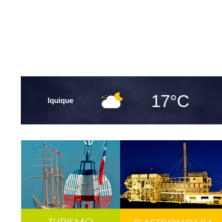
17°C
Iquique