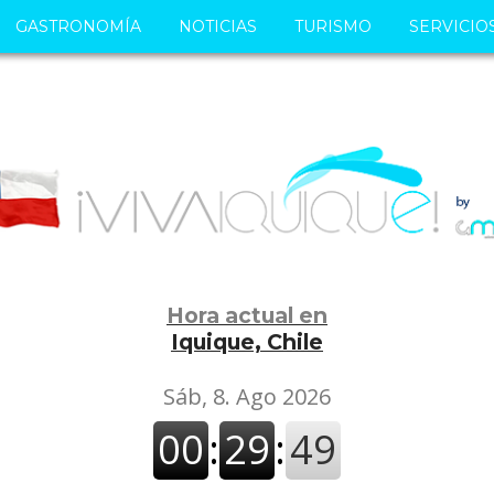
GASTRONOMÍA
NOTICIAS
TURISMO
SERVICIO
Hora actual en
Iquique, Chile