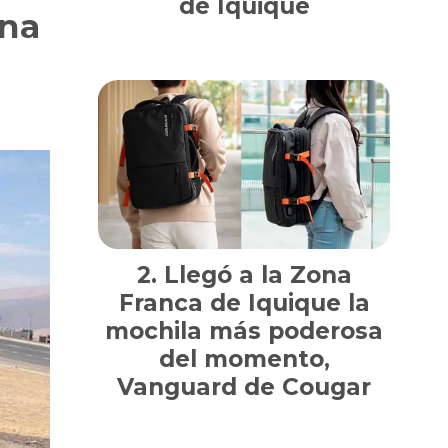
de Iquique
ena
Llegó a la Zona
Franca de Iquique la
mochila más poderosa
del momento,
Vanguard de Cougar