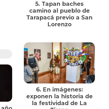
Tapan baches
camino al pueblo de
Tarapacá previo a San
Lorenzo
En imágenes:
exponen la historia de
la festividad de La
l año