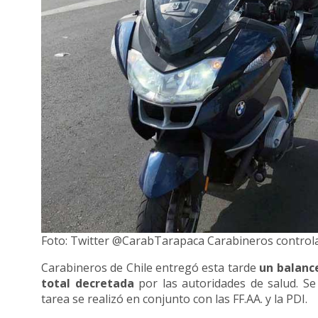
Foto: Twitter @CarabTarapaca Carabineros controla l
Carabineros de Chile entregó esta tarde
un balance
total decretada
por las autoridades de salud. Se
tarea se realizó en conjunto con las FF.AA. y la PDI.