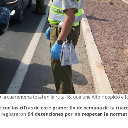
a cuarentena total en la ruta 16, que une Alto Hospicio e I
 con las cifras de este primer fin de semana de la cua
 registraron
94 detenciones por no respetar la normat