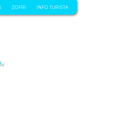
S
ZOFRI
INFO TURISTA