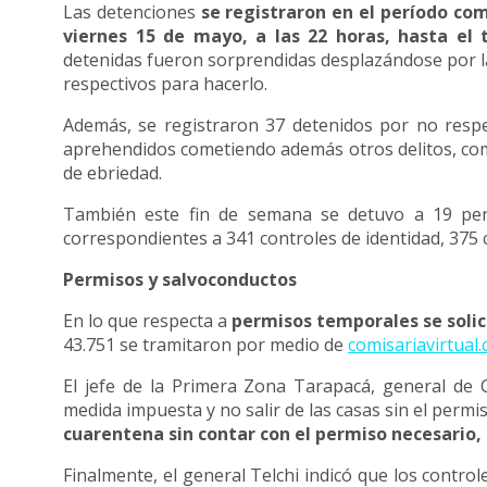
Las detenciones
se registraron en el período co
viernes 15 de mayo, a las 22 horas, hasta e
detenidas fueron sorprendidas desplazándose por la
respectivos para hacerlo.
Además, se registraron 37 detenidos por no respet
aprehendidos cometiendo además otros delitos, com
de ebriedad.
También este fin de semana se detuvo a 19 pers
correspondientes a 341 controles de identidad, 375 co
Permisos y salvoconductos
En lo que respecta a
permisos temporales se solic
43.751 se tramitaron por medio de
comisariavirtual.c
El jefe de la Primera Zona Tarapacá, general de 
medida impuesta y no salir de las casas sin el permi
cuarentena sin contar con el permiso necesario,
Finalmente, el general Telchi indicó que los contro