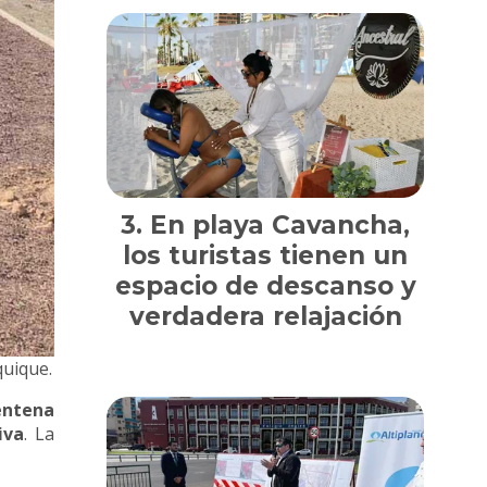
En playa Cavancha,
los turistas tienen un
espacio de descanso y
verdadera relajación
quique.
rentena
iva
. La