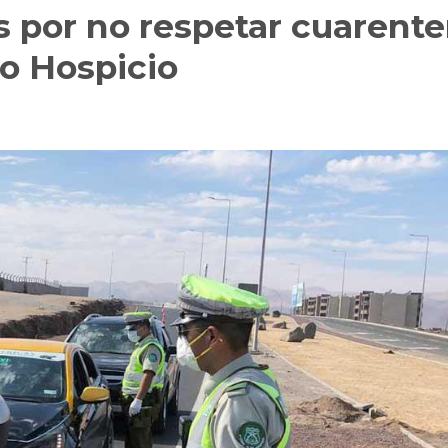
 por no respetar cuarent
to Hospicio