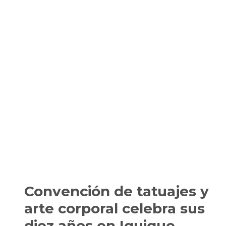
Convención de tatuajes y
arte corporal celebra sus
diez años en Iquique