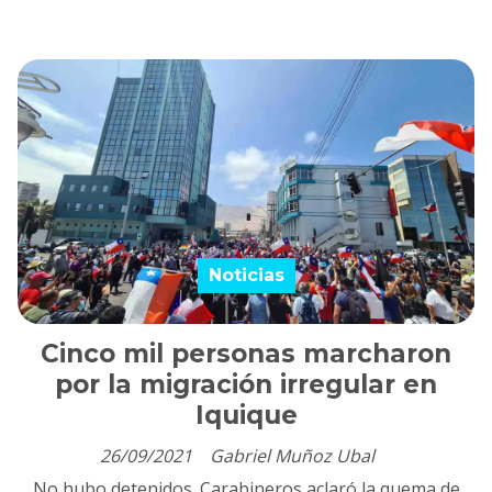
Noticias
Cinco mil personas marcharon
por la migración irregular en
Iquique
26/09/2021
Gabriel Muñoz Ubal
No hubo detenidos. Carabineros aclaró la quema de