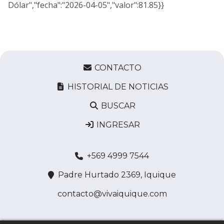
Dólar","fecha":"2026-04-05","valor":81.85}}
CONTACTO
HISTORIAL DE NOTICIAS
BUSCAR
INGRESAR
+569 4999 7544
Padre Hurtado 2369, Iquique
contacto@vivaiquique.com