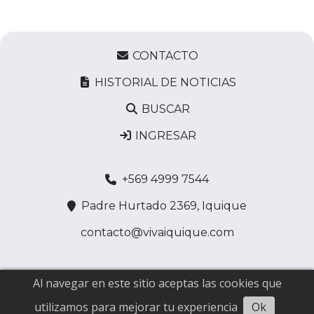
CONTACTO
HISTORIAL DE NOTICIAS
BUSCAR
INGRESAR
+569 4999 7544
Padre Hurtado 2369, Iquique
contacto@vivaiquique.com
Al navegar en este sitio aceptas las cookies que
utilizamos para mejorar tu experiencia
Ok