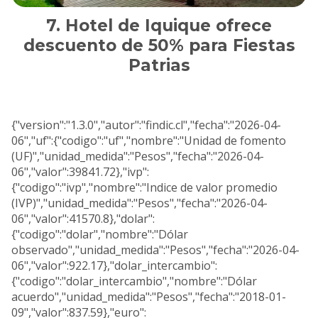
Hotel de Iquique ofrece
descuento de 50% para Fiestas
Patrias
{"version":"1.3.0","autor":"findic.cl","fecha":"2026-04-
06","uf":{"codigo":"uf","nombre":"Unidad de fomento
(UF)","unidad_medida":"Pesos","fecha":"2026-04-
06","valor":39841.72},"ivp":
{"codigo":"ivp","nombre":"Indice de valor promedio
(IVP)","unidad_medida":"Pesos","fecha":"2026-04-
06","valor":41570.8},"dolar":
{"codigo":"dolar","nombre":"Dólar
observado","unidad_medida":"Pesos","fecha":"2026-04-
06","valor":922.17},"dolar_intercambio":
{"codigo":"dolar_intercambio","nombre":"Dólar
acuerdo","unidad_medida":"Pesos","fecha":"2018-01-
09","valor":837.59},"euro":