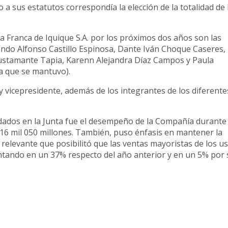
a sus estatutos correspondía la elección de la totalidad de 
a Franca de Iquique S.A. por los próximos dos años son las
ando Alfonso Castillo Espinosa, Dante Iván Choque Caseres,
ustamante Tapia, Karenn Alejandra Díaz Campos y Paula
ra que se mantuvo).
y vicepresidente, además de los integrantes de los diferente
rdados en la Junta fue el desempeño de la Compañía durante
 16 mil 050 millones. También, puso énfasis en mantener la
 relevante que posibilitó que las ventas mayoristas de los u
entando en un 37% respecto del año anterior y en un 5% por