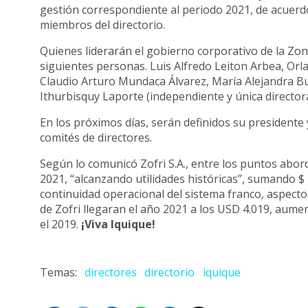
gestión correspondiente al periodo 2021, de acuerdo 
miembros del directorio.
Quienes liderarán el gobierno corporativo de la Zon
siguientes personas. Luis Alfredo Leiton Arbea, Orl
Claudio Arturo Mundaca Álvarez, María Alejandra B
Ithurbisquy Laporte (independiente y única directo
En los próximos días, serán definidos su presidente 
comités de directores.
Según lo comunicó Zofri S.A., entre los puntos abo
2021, “alcanzando utilidades históricas”, sumando $
continuidad operacional del sistema franco, aspecto
de Zofri llegaran el año 2021 a los USD 4.019, aum
el 2019.
¡Viva Iquique!
directores
directorio
iquique