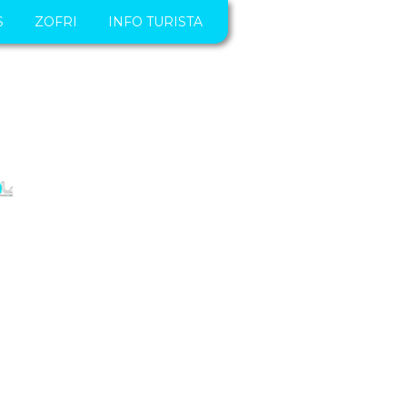
S
ZOFRI
INFO TURISTA