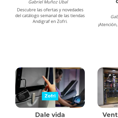
Gabriel Muñoz Ubal
Descubre las ofertas y novedades
del catálogo semanal de las tiendas
Gab
Andigraf en Zofri.
¡Atención,
Zofri
Dale vida
Vent