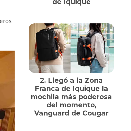
de Iquique
neros
Llegó a la Zona
Franca de Iquique la
mochila más poderosa
del momento,
Vanguard de Cougar