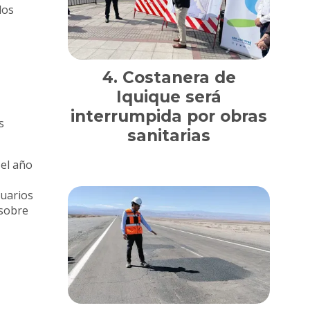
los
Costanera de
Iquique será
interrumpida por obras
s
sanitarias
 el año
suarios
 sobre