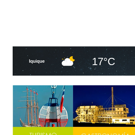
17°C
Iquique