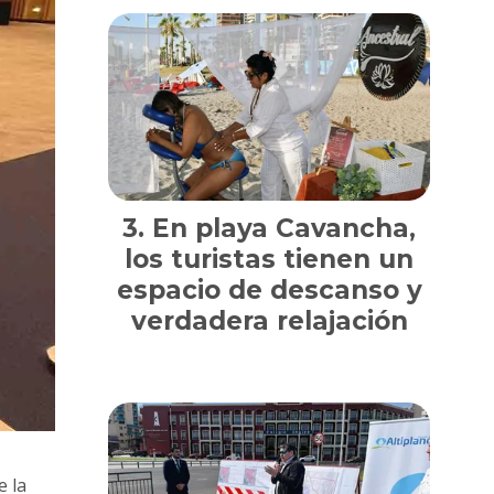
En playa Cavancha,
los turistas tienen un
espacio de descanso y
verdadera relajación
e la