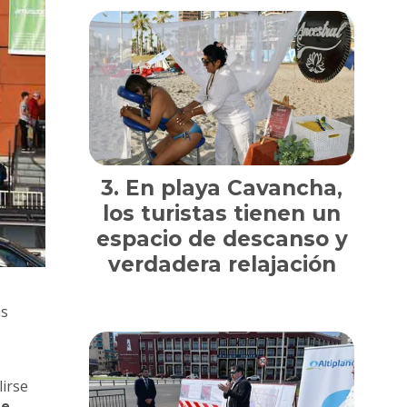
En playa Cavancha,
los turistas tienen un
espacio de descanso y
verdadera relajación
as
irse
de