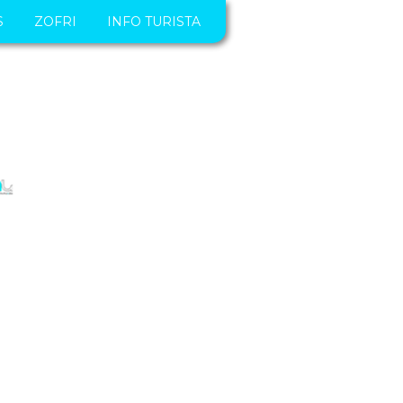
S
ZOFRI
INFO TURISTA