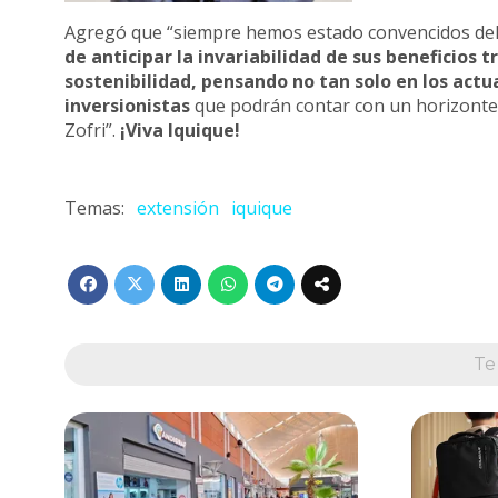
Agregó que “siempre hemos estado convencidos del 
de anticipar la invariabilidad de sus beneficios 
sostenibilidad, pensando no tan solo en los act
inversionistas
que podrán contar con un horizonte
Zofri”.
¡Viva Iquique!
extensión
iquique
Te