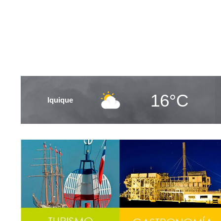
16°C
Iquique