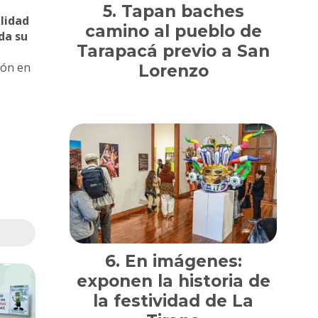
Tapan baches
ilidad
camino al pueblo de
da su
Tarapacá previo a San
ión en
Lorenzo
En imágenes:
exponen la historia de
la festividad de La