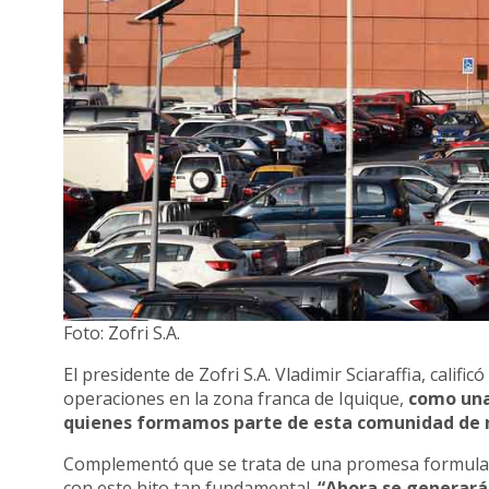
Foto: Zofri S.A.
El presidente de Zofri S.A. Vladimir Sciaraffia, califi
operaciones en la zona franca de Iquique,
como una
quienes formamos parte de esta comunidad de n
Complementó que se trata de una promesa formulad
con este hito tan fundamental.
“Ahora se generará