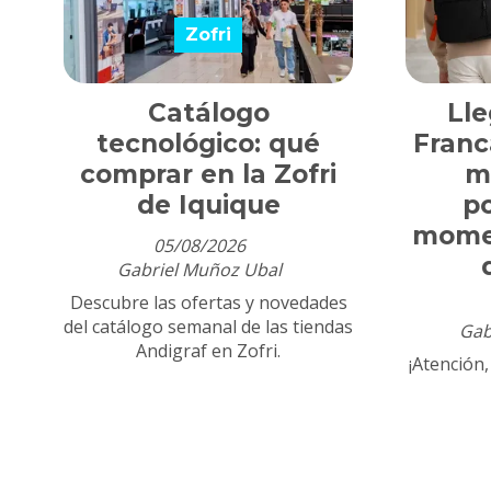
Zofri
Catálogo
Lle
tecnológico: qué
Franc
comprar en la Zofri
m
de Iquique
p
mome
05/08/2026
Gabriel Muñoz Ubal
Descubre las ofertas y novedades
del catálogo semanal de las tiendas
Gab
Andigraf en Zofri.
¡Atención,