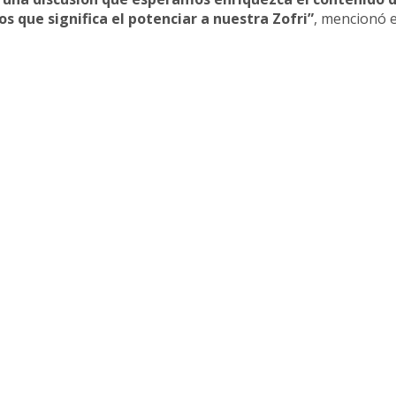
s que significa el potenciar a nuestra Zofri”
, mencionó e