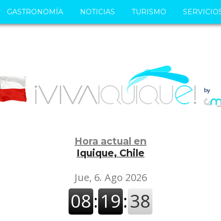
GASTRONOMÍA
NOTICIAS
TURISMO
SERVICIO
Hora actual en
Iquique, Chile