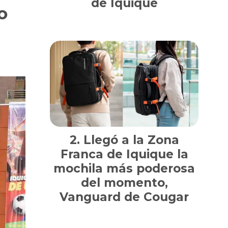
de Iquique
o
Llegó a la Zona
Franca de Iquique la
mochila más poderosa
del momento,
Vanguard de Cougar