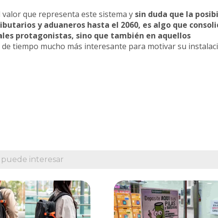
valor que representa este sistema y
sin duda que la posib
tributarios y aduaneros hasta el 2060, es algo que consoli
uales protagonistas, sino que también en aquellos
 de tiempo mucho más interesante para motivar su instalac
 puede interesar