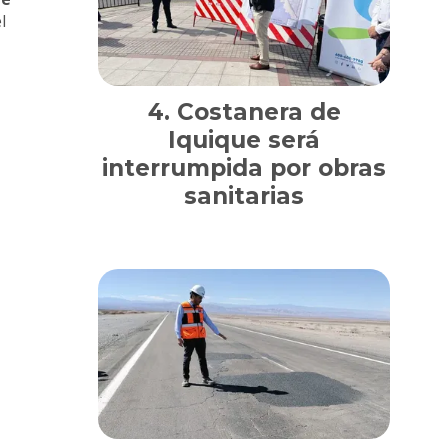
l
Costanera de
Iquique será
interrumpida por obras
sanitarias