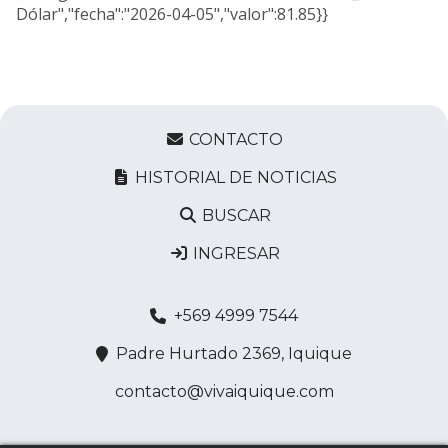
Dólar","fecha":"2026-04-05","valor":81.85}}
CONTACTO
HISTORIAL DE NOTICIAS
BUSCAR
INGRESAR
+569 4999 7544
Padre Hurtado 2369, Iquique
contacto@vivaiquique.com