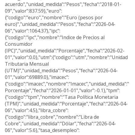
acuerdo","unidad_medida":"Pesos","fecha":"2018-01-
09","valor":837.59},"euro":
{"codigo":"euro","nombre":"Euro (pesos por
euro)","unidad_medida":"Pesos","fecha":"2026-04-
06","valor":1064.37},"ipc":
{"codigo":"ipc","nombre":"Indice de Precios al
Consumidor
(IPC)","unidad_medida":"Porcentaje","fecha":"2026-02-
01","valor":0.0},"utm":{"codigo":"utm","nombre":"Unidad
Tributaria Mensual
(UTM)","unidad_medida":"Pesos","fecha":"2026-04-
01","valor":69889.0},"imacec":
{"codigo":"imacec","nombre":"Imacec","unidad_medida":"
Porcentaje","fecha":"2026-01-01","valor":-0.1},"tpm":
{"codigo":"tpm","nombre":"Tasa Política Monetaria
(TPM)","unidad_medida":"Porcentaje","fecha":"2026-04-
06","valor":4.5},"libra_cobre":
{"codigo":"libra_cobre","nombre":"Libra de
Cobre","unidad_medida":"Dólar","fecha":"2026-04-
06","valor":5.6},"tasa_desempleo":