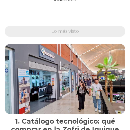
Lo más visto
Catálogo tecnológico: qué
comprar en la Zofri de Iquique